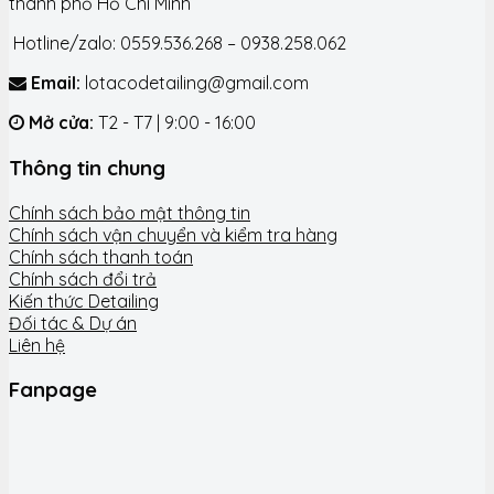
thành phố Hồ Chí Minh
Hotline/zalo: 0559.536.268 – 0938.258.062
Email:
lotacodetailing@gmail.com
Mở cửa:
T2 - T7 | 9:00 - 16:00
Thông tin chung
Chính sách bảo mật thông tin
Chính sách vận chuyển và kiểm tra hàng
Chính sách thanh toán
Chính sách đổi trả
Kiến thức Detailing
Đối tác & Dự án
Liên hệ
Fanpage