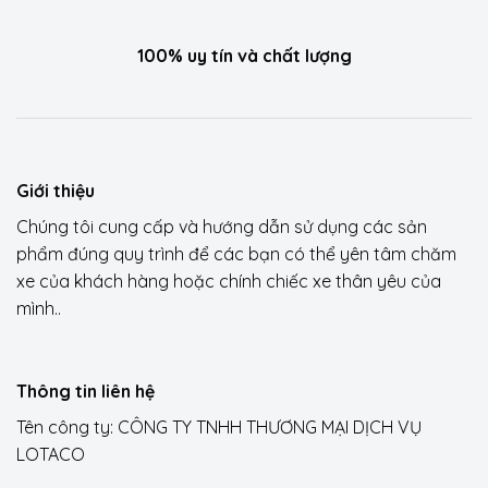
100% uy tín và chất lượng
Giới thiệu
Chúng tôi cung cấp và hướng dẫn sử dụng các sản
phẩm đúng quy trình để các bạn có thể yên tâm chăm
xe của khách hàng hoặc chính chiếc xe thân yêu của
mình..
Thông tin liên hệ
Tên công ty: CÔNG TY TNHH THƯƠNG MẠI DỊCH VỤ
LOTACO