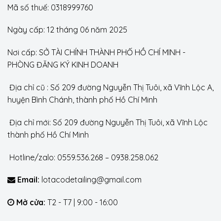
Mã số thuế: 0318999760
Ngày cấp: 12 tháng 06 năm 2025
Nơi cấp: SỞ TÀI CHÍNH THÀNH PHỐ HỒ CHÍ MINH -
PHÒNG ĐĂNG KÝ KINH DOANH
Địa chỉ cũ : Số 209 đường Nguyễn Thị Tuôi, xã Vĩnh Lộc A,
huyện Bình Chánh, thành phố Hồ Chí Minh
Địa chỉ mới: Số 209 đường Nguyễn Thị Tuôi, xã Vĩnh Lộc
thành phố Hồ Chí Minh
Hotline/zalo: 0559.536.268 – 0938.258.062
Email:
lotacodetailing@gmail.com
Mở cửa:
T2 - T7 | 9:00 - 16:00