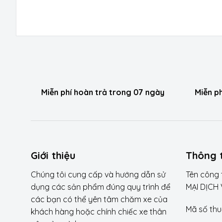
Miễn phí hoàn trả trong 07 ngày
Miễn p
Giới thiệu
Thông t
Chúng tôi cung cấp và hướng dẫn sử
Tên công
dụng các sản phẩm đúng quy trình để
MẠI DỊCH
các bạn có thể yên tâm chăm xe của
Mã số thu
khách hàng hoặc chính chiếc xe thân