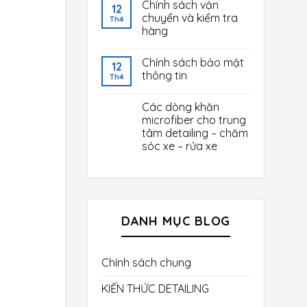
Chính sách vận
12
chuyển và kiểm tra
Th4
hàng
Chính sách bảo mật
12
thông tin
Th4
Các dòng khăn
microfiber cho trung
tâm detailing – chăm
sóc xe – rửa xe
DANH MỤC BLOG
Chính sách chung
KIẾN THỨC DETAILING