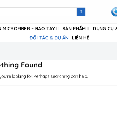
 MICROFIBER – BAO TAY
SẢN PHẨM
DỤNG CỤ &
ĐỐI TÁC & DỰ ÁN
LIÊN HỆ
thing Found
you’re looking for. Perhaps searching can help.