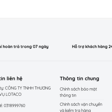
hí hoàn trả trong 07 ngày
Hỗ trợ khách hàng 2
in liên hệ
Thông tin chung
 ty: CÔNG TY TNHH THƯƠNG
Chính sách bảo mật
 VỤ LOTACO
thông tin
Chính sách vận chuyển
ế: 0318999760
và kiểm tra hàng