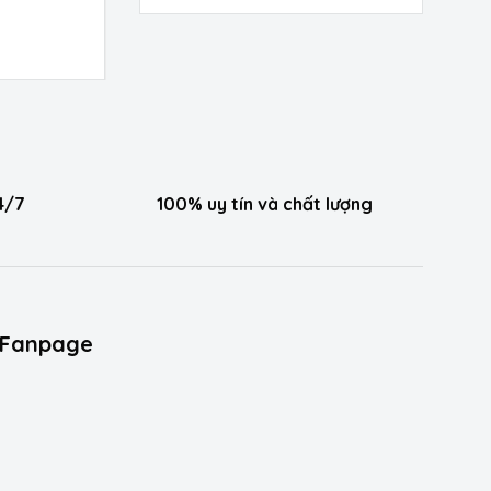
4/7
100% uy tín và chất lượng
Fanpage