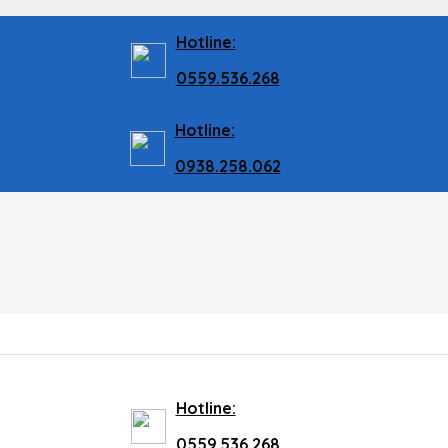
Hotline:
0559.536.268
Hotline:
0938.258.062
Hotline:
0559.536.268