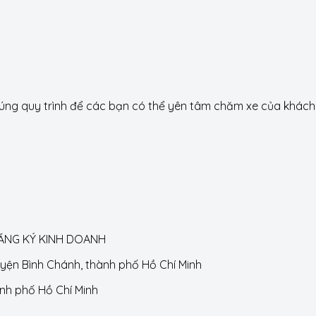
g quy trình để các bạn có thể yên tâm chăm xe của khách h
ĐĂNG KÝ KINH DOANH
huyện Bình Chánh, thành phố Hồ Chí Minh
ành phố Hồ Chí Minh