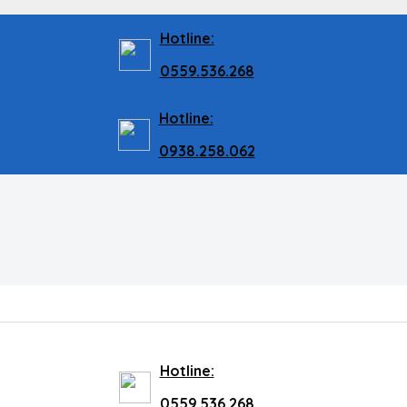
Hotline:
0559.536.268
Hotline:
0938.258.062
Hotline:
0559.536.268