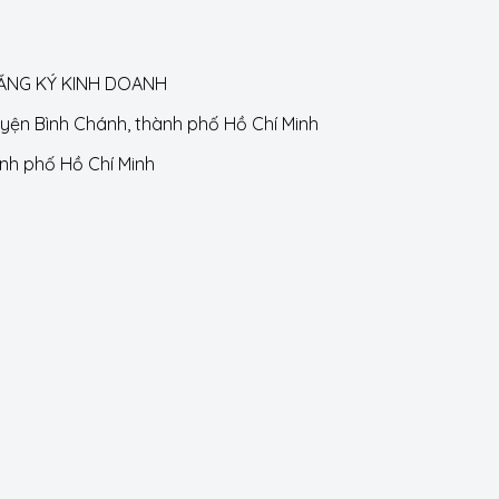
ĐĂNG KÝ KINH DOANH
huyện Bình Chánh, thành phố Hồ Chí Minh
ành phố Hồ Chí Minh