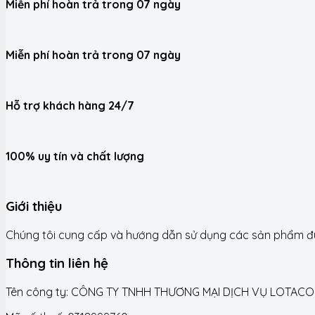
Miễn phí hoàn trả trong 07 ngày
Miễn phí hoàn trả trong 07 ngày
Hỗ trợ khách hàng 24/7
100% uy tín và chất lượng
Giới thiệu
Chúng tôi cung cấp và hướng dẫn sử dụng các sản phẩm đún
Thông tin liên hệ
Tên công ty: CÔNG TY TNHH THƯƠNG MẠI DỊCH VỤ LOTACO