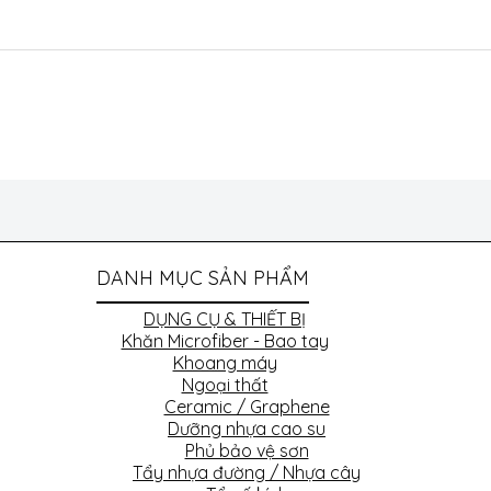
DANH MỤC SẢN PHẨM
DỤNG CỤ & THIẾT BỊ
Khăn Microfiber - Bao tay
Khoang máy
Ngoại thất
Ceramic / Graphene
Dưỡng nhựa cao su
Phủ bảo vệ sơn
Tẩy nhựa đường / Nhựa cây