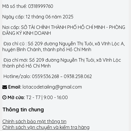
Mã số thuế: 0318999760
Ngày cấp: 12 tháng 06 năm 2025
Nơi cấp: SỞ TÀI CHÍNH THÀNH PHỐ HỒ CHÍ MINH - PHÒNG
ĐĂNG KÝ KINH DOANH
Địa chỉ cũ : Số 209 đường Nguyễn Thị Tuôi, xã Vĩnh Lộc A,
huyện Bình Chánh, thành phố Hồ Chí Minh
Địa chỉ mới: Số 209 đường Nguyễn Thị Tuôi, xã Vĩnh Lộc
thành phố Hồ Chí Minh
Hotline/zalo: 0559.536.268 – 0938.258.062
Email:
lotacodetailing@gmail.com
Mở cửa:
T2 - T7 | 9:00 - 16:00
Thông tin chung
Chính sách bảo mật thông tin
Chính sách vận chuyển và kiểm tra hàng