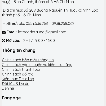
huyện Bình Chánh, thành phố Hồ Chí Minh
Địa chỉ mới: Số 209 đường Nguyễn Thị Tuôi, xã Vĩnh Lộc
thành phố Hồ Chí Minh
Hotline/zalo: 0559.536.268 – 0938.258.062
Email:
lotacodetailing@gmail.com
Mở cửa:
T2 - T7 | 9:00 - 16:00
Thông tin chung
Chính sách bảo mật thông tin
Chính sách vận chuyển và kiểm tra hàng
Chính sách thanh toán
Chính sách đổi trả
Kiến thức Detailing
Đối tác & Dự án
Liên hệ
Fanpage