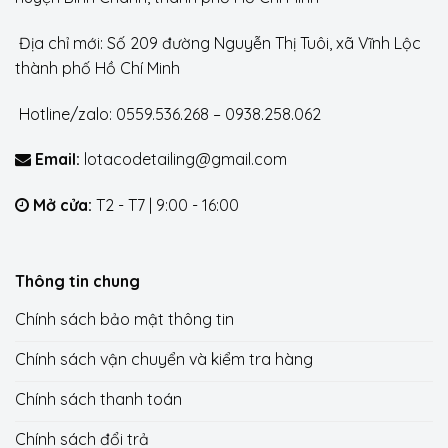
Địa chỉ mới: Số 209 đường Nguyễn Thị Tuôi, xã Vĩnh Lộc
thành phố Hồ Chí Minh
Hotline/zalo: 0559.536.268 – 0938.258.062
Email:
lotacodetailing@gmail.com
Mở cửa:
T2 - T7 | 9:00 - 16:00
Thông tin chung
Chính sách bảo mật thông tin
Chính sách vận chuyển và kiểm tra hàng
Chính sách thanh toán
Chính sách đổi trả