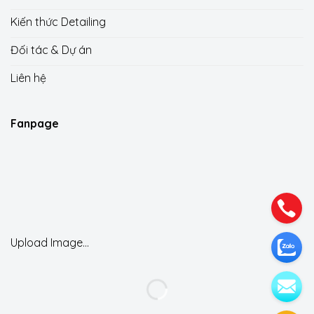
Kiến thức Detailing
Đối tác & Dự án
Liên hệ
Fanpage
Upload Image...