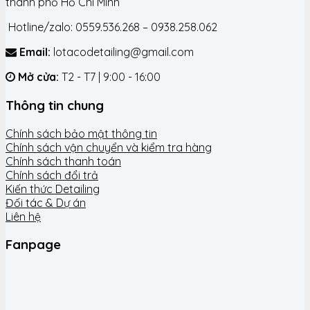
thành phố Hồ Chí Minh
Hotline/zalo: 0559.536.268 – 0938.258.062
Email:
lotacodetailing@gmail.com
Mở cửa:
T2 - T7 | 9:00 - 16:00
Thông tin chung
Chính sách bảo mật thông tin
Chính sách vận chuyển và kiểm tra hàng
Chính sách thanh toán
Chính sách đổi trả
Kiến thức Detailing
Đối tác & Dự án
Liên hệ
Fanpage