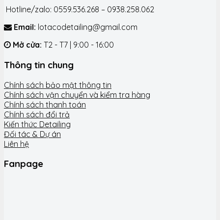
Hotline/zalo: 0559.536.268 – 0938.258.062
Email:
lotacodetailing@gmail.com
Mở cửa:
T2 - T7 | 9:00 - 16:00
Thông tin chung
Chính sách bảo mật thông tin
Chính sách vận chuyển và kiểm tra hàng
Chính sách thanh toán
Chính sách đổi trả
Kiến thức Detailing
Đối tác & Dự án
Liên hệ
Fanpage