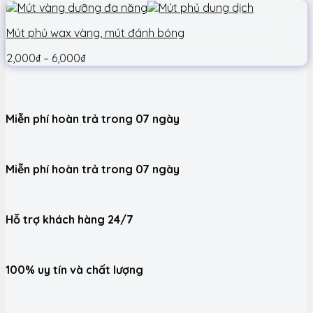
Mút phủ wax vàng, mút đánh bóng
2,000
₫
–
6,000
₫
Miễn phí hoàn trả trong 07 ngày
Miễn phí hoàn trả trong 07 ngày
Hỗ trợ khách hàng 24/7
100% uy tín và chất lượng