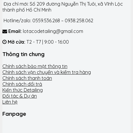
Địa chỉ mới: Số 209 đường Nguyễn Thị Tuôi, xã Vĩnh Lộc
thành phố Hồ Chí Minh
Hotline/zalo: 0559.536.268 – 0938.258.062
Email:
lotacodetailing@gmail.com
Mở cửa:
T2 - T7 | 9:00 - 16:00
Thông tin chung
Chính sách bảo mật thông tin
Chính sách vận chuyển và kiểm tra hàng
Chính sách thanh toán
Chính sách đổi trả
Kiến thức Detailing
Đối tác & Dự án
Liên hệ
Fanpage