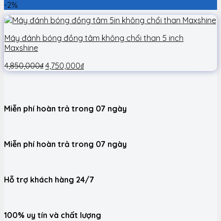
-2%
Máy đánh bóng đồng tâm không chổi than 5 inch
Maxshine
4,850,000
₫
4,750,000
₫
Miễn phí hoàn trả trong 07 ngày
Miễn phí hoàn trả trong 07 ngày
Hỗ trợ khách hàng 24/7
100% uy tín và chất lượng