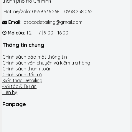
thành phố Hồ Chí Minh
Hotline/zalo: 0559.536.268 – 0938.258.062
Email:
lotacodetailing@gmail.com
Mở cửa:
T2 - T7 | 9:00 - 16:00
Thông tin chung
Chính sách bảo mật thông tin
Chính sách vận chuyển và kiểm tra hàng
Chính sách thanh toán
Chính sách đổi trả
Kiến thức Detailing
Đối tác & Dự án
Liên hệ
Fanpage