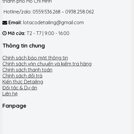
thành phố Hồ Chí Minh
Hotline/zalo: 0559.536.268 – 0938.258.062
Email:
lotacodetailing@gmail.com
Mở cửa:
T2 - T7 | 9:00 - 16:00
Thông tin chung
Chính sách bảo mật thông tin
Chính sách vận chuyển và kiểm tra hàng
Chính sách thanh toán
Chính sách đổi trả
Kiến thức Detailing
Đối tác & Dự án
Liên hệ
Fanpage