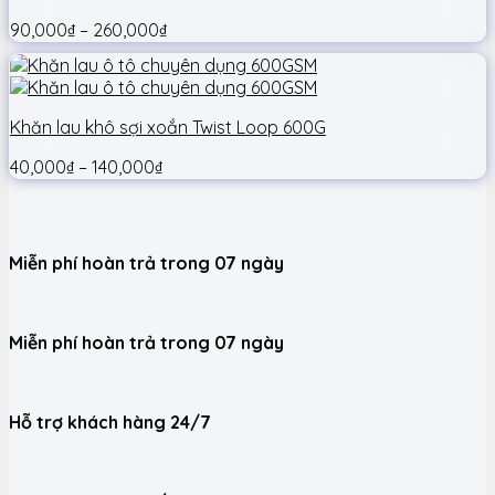
90,000
₫
–
260,000
₫
Khăn lau khô sợi xoắn Twist Loop 600G
40,000
₫
–
140,000
₫
Miễn phí hoàn trả trong 07 ngày
Miễn phí hoàn trả trong 07 ngày
Hỗ trợ khách hàng 24/7