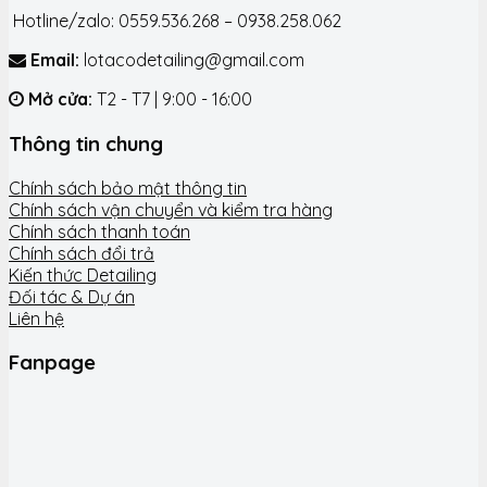
Hotline/zalo: 0559.536.268 – 0938.258.062
Email:
lotacodetailing@gmail.com
Mở cửa:
T2 - T7 | 9:00 - 16:00
Thông tin chung
Chính sách bảo mật thông tin
Chính sách vận chuyển và kiểm tra hàng
Chính sách thanh toán
Chính sách đổi trả
Kiến thức Detailing
Đối tác & Dự án
Liên hệ
Fanpage