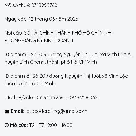
Mã số thuế: 0318999760
Ngày cấp: 12 tháng 06 năm 2025
Nơi cấp: SỞ TÀI CHÍNH THÀNH PHỐ HỒ CHÍ MINH -
PHÒNG ĐĂNG KÝ KINH DOANH
Địa chỉ cũ : Số 209 đường Nguyễn Thị Tuôi, xã Vĩnh Lộc A,
huyện Bình Chánh, thành phố Hồ Chí Minh
Địa chỉ mới: Số 209 đường Nguyễn Thị Tuôi, xã Vĩnh Lộc
thành phố Hồ Chí Minh
Hotline/zalo: 0559.536.268 – 0938.258.062
Email:
lotacodetailing@gmail.com
Mở cửa:
T2 - T7 | 9:00 - 16:00