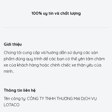
100% uy tín và chất lượng
Giới thiệu
Chúng tôi cung cấp và hướng dẫn sử dụng các sản
phẩm đúng quy trình để các bạn có thể yên tâm chăm
xe của khách hàng hoặc chính chiếc xe thân yêu của
mình..
Thông tin liên hệ
Tên công ty: CÔNG TY TNHH THƯƠNG MẠI DỊCH VỤ
LOTACO