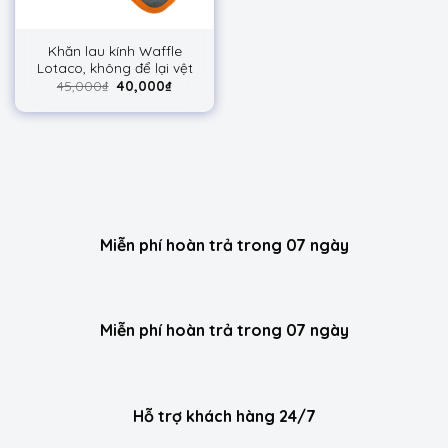
Khăn lau kính Waffle
Lotaco, không để lại vệt
45,000
₫
40,000
₫
Miễn phí hoàn trả trong 07 ngày
Miễn phí hoàn trả trong 07 ngày
Hỗ trợ khách hàng 24/7