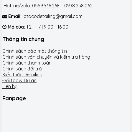
Hotline/zalo: 0559.536.268 – 0938.258.062
Email:
lotacodetailing@gmail.com
Mở cửa:
T2 - T7 | 9:00 - 16:00
Thông tin chung
Chính sách bảo mật thông tin
Chính sách vận chuyển và kiểm tra hàng
Chính sách thanh toán
Chính sách đổi trả
Kiến thức Detailing
Đối tác & Dự án
Liên hệ
Fanpage