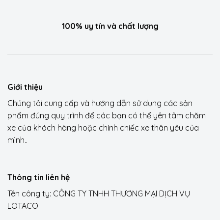
100% uy tín và chất lượng
Giới thiệu
Chúng tôi cung cấp và hướng dẫn sử dụng các sản
phẩm đúng quy trình để các bạn có thể yên tâm chăm
xe của khách hàng hoặc chính chiếc xe thân yêu của
mình..
Thông tin liên hệ
Tên công ty: CÔNG TY TNHH THƯƠNG MẠI DỊCH VỤ
LOTACO