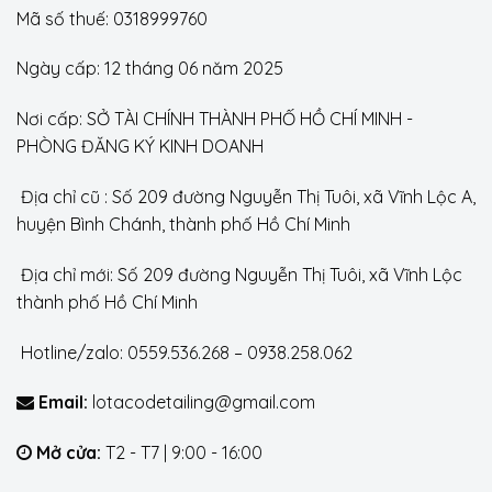
Mã số thuế: 0318999760
Ngày cấp: 12 tháng 06 năm 2025
Nơi cấp: SỞ TÀI CHÍNH THÀNH PHỐ HỒ CHÍ MINH -
PHÒNG ĐĂNG KÝ KINH DOANH
Địa chỉ cũ : Số 209 đường Nguyễn Thị Tuôi, xã Vĩnh Lộc A,
huyện Bình Chánh, thành phố Hồ Chí Minh
Địa chỉ mới: Số 209 đường Nguyễn Thị Tuôi, xã Vĩnh Lộc
thành phố Hồ Chí Minh
Hotline/zalo: 0559.536.268 – 0938.258.062
Email:
lotacodetailing@gmail.com
Mở cửa:
T2 - T7 | 9:00 - 16:00