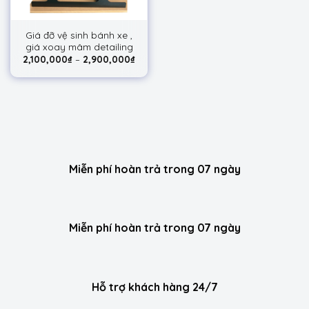
Giá đỡ vệ sinh bánh xe ,
giá xoay mâm detailing
2,100,000
₫
–
2,900,000
₫
Miễn phí hoàn trả trong 07 ngày
Miễn phí hoàn trả trong 07 ngày
Hỗ trợ khách hàng 24/7