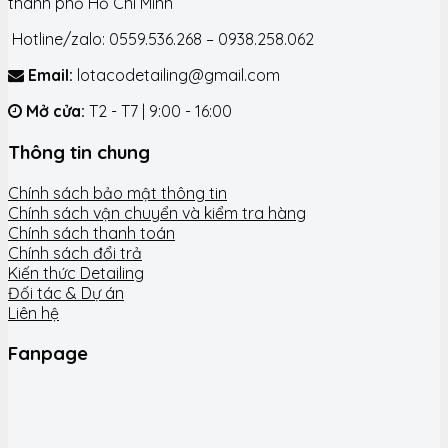
thành phố Hồ Chí Minh
Hotline/zalo: 0559.536.268 – 0938.258.062
Email:
lotacodetailing@gmail.com
Mở cửa:
T2 - T7 | 9:00 - 16:00
Thông tin chung
Chính sách bảo mật thông tin
Chính sách vận chuyển và kiểm tra hàng
Chính sách thanh toán
Chính sách đổi trả
Kiến thức Detailing
Đối tác & Dự án
Liên hệ
Fanpage