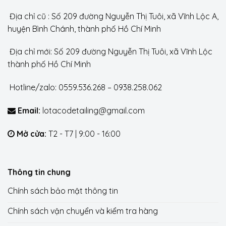
Địa chỉ cũ : Số 209 đường Nguyễn Thị Tuôi, xã Vĩnh Lộc A,
huyện Bình Chánh, thành phố Hồ Chí Minh
Địa chỉ mới: Số 209 đường Nguyễn Thị Tuôi, xã Vĩnh Lộc
thành phố Hồ Chí Minh
Hotline/zalo: 0559.536.268 – 0938.258.062
Email:
lotacodetailing@gmail.com
Mở cửa:
T2 - T7 | 9:00 - 16:00
Thông tin chung
Chính sách bảo mật thông tin
Chính sách vận chuyển và kiểm tra hàng