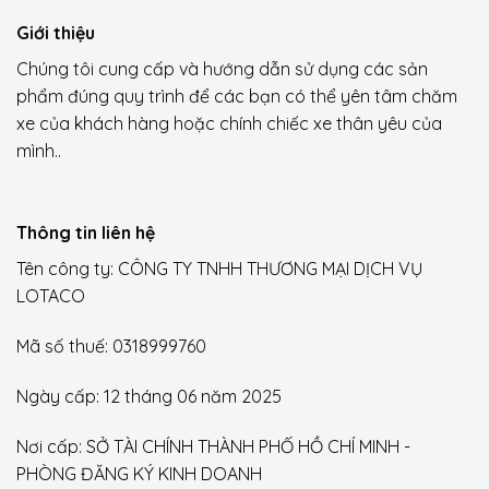
Giới thiệu
Chúng tôi cung cấp và hướng dẫn sử dụng các sản
phẩm đúng quy trình để các bạn có thể yên tâm chăm
xe của khách hàng hoặc chính chiếc xe thân yêu của
mình..
Thông tin liên hệ
Tên công ty: CÔNG TY TNHH THƯƠNG MẠI DỊCH VỤ
LOTACO
Mã số thuế: 0318999760
Ngày cấp: 12 tháng 06 năm 2025
Nơi cấp: SỞ TÀI CHÍNH THÀNH PHỐ HỒ CHÍ MINH -
PHÒNG ĐĂNG KÝ KINH DOANH