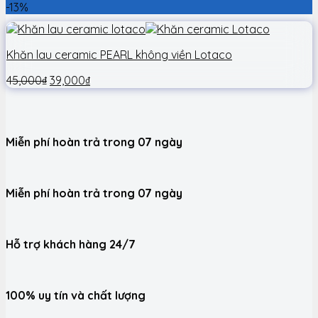
-13%
Khăn lau ceramic PEARL không viền Lotaco
45,000
₫
39,000
₫
Miễn phí hoàn trả trong 07 ngày
Miễn phí hoàn trả trong 07 ngày
Hỗ trợ khách hàng 24/7
100% uy tín và chất lượng