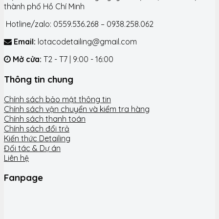
thành phố Hồ Chí Minh
Hotline/zalo: 0559.536.268 – 0938.258.062
Email:
lotacodetailing@gmail.com
Mở cửa:
T2 - T7 | 9:00 - 16:00
Thông tin chung
Chính sách bảo mật thông tin
Chính sách vận chuyển và kiểm tra hàng
Chính sách thanh toán
Chính sách đổi trả
Kiến thức Detailing
Đối tác & Dự án
Liên hệ
Fanpage