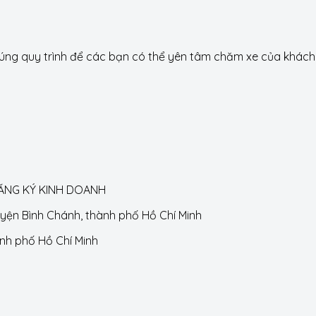
g quy trình để các bạn có thể yên tâm chăm xe của khách h
ĐĂNG KÝ KINH DOANH
huyện Bình Chánh, thành phố Hồ Chí Minh
ành phố Hồ Chí Minh