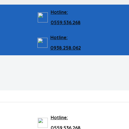
Hotline:
0559.536.268
Hotline:
0938.258.062
Hotline:
0559.536.268