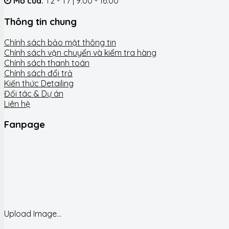
Mở cửa:
T2 - T7 | 9:00 - 16:00
Thông tin chung
Chính sách bảo mật thông tin
Chính sách vận chuyển và kiểm tra hàng
Chính sách thanh toán
Chính sách đổi trả
Kiến thức Detailing
Đối tác & Dự án
Liên hệ
Fanpage
Upload Image...