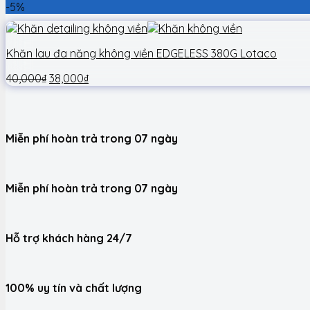
-5%
Khăn lau đa năng không viền EDGELESS 380G Lotaco
40,000
₫
38,000
₫
Miễn phí hoàn trả trong 07 ngày
Miễn phí hoàn trả trong 07 ngày
Hỗ trợ khách hàng 24/7
100% uy tín và chất lượng