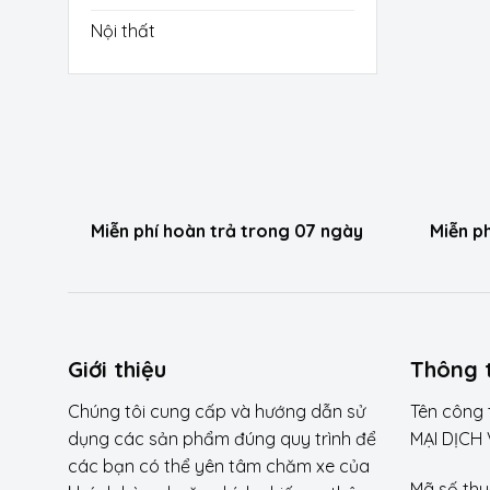
Nội thất
Miễn phí hoàn trả trong 07 ngày
Miễn p
Giới thiệu
Thông t
Chúng tôi cung cấp và hướng dẫn sử
Tên công
dụng các sản phẩm đúng quy trình để
MẠI DỊCH
các bạn có thể yên tâm chăm xe của
Mã số thu