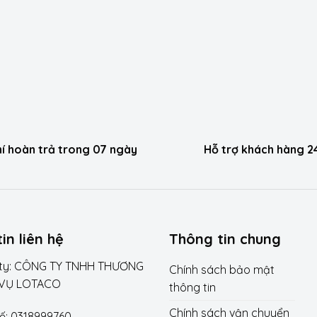
hí hoàn trả trong 07 ngày
Hỗ trợ khách hàng 2
in liên hệ
Thông tin chung
 ty: CÔNG TY TNHH THƯƠNG
Chính sách bảo mật
 VỤ LOTACO
thông tin
Chính sách vận chuyển
ế: 0318999760