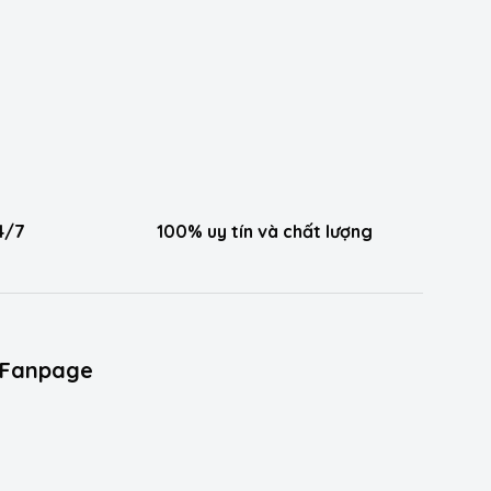
4/7
100% uy tín và chất lượng
Fanpage