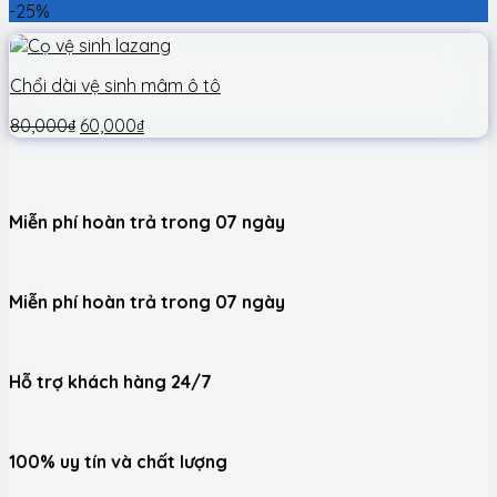
-25%
Chổi dài vệ sinh mâm ô tô
80,000
₫
60,000
₫
Miễn phí hoàn trả trong 07 ngày
Miễn phí hoàn trả trong 07 ngày
Hỗ trợ khách hàng 24/7
100% uy tín và chất lượng