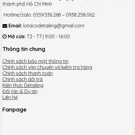
thành phố Hồ Chí Minh
Hotline/zalo: 0559.536.268 – 0938.258.062
Email:
lotacodetailing@gmail.com
Mở cửa:
T2 - T7 | 9:00 - 16:00
Thông tin chung
Chính sách bảo mật thông tin
Chính sách vận chuyển và kiểm tra hàng
Chính sách thanh toán
Chính sách đổi trả
Kiến thức Detailing
Đối tác & Dự án
Liên hệ
Fanpage