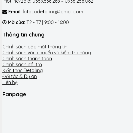
Hotline/zalo: 0559.536.268 – 0938.258.062
Email:
lotacodetailing@gmail.com
Mở cửa:
T2 - T7 | 9:00 - 16:00
Thông tin chung
Chính sách bảo mật thông tin
Chính sách vận chuyển và kiểm tra hàng
Chính sách thanh toán
Chính sách đổi trả
Kiến thức Detailing
Đối tác & Dự án
Liên hệ
Fanpage