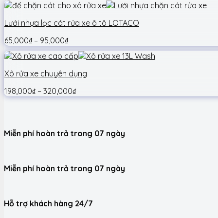
Lưới nhựa lọc cát rửa xe ô tô LOTACO
65,000
₫
–
95,000
₫
Xô rửa xe chuyên dụng
198,000
₫
–
320,000
₫
Miễn phí hoàn trả trong 07 ngày
Miễn phí hoàn trả trong 07 ngày
Hỗ trợ khách hàng 24/7