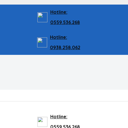
Hotline:
0559.536.268
Hotline:
0938.258.062
Hotline:
0559.536.268