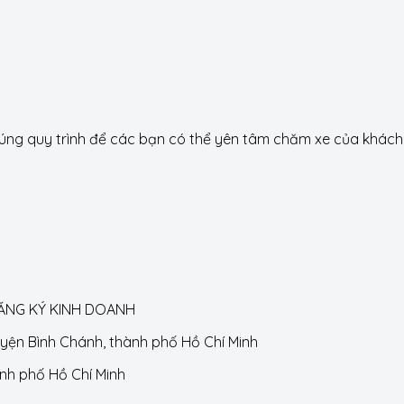
g quy trình để các bạn có thể yên tâm chăm xe của khách h
ĐĂNG KÝ KINH DOANH
huyện Bình Chánh, thành phố Hồ Chí Minh
ành phố Hồ Chí Minh