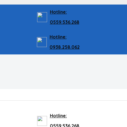
Hotline:
0559.536.268
Hotline:
0938.258.062
Hotline:
0559.536.268