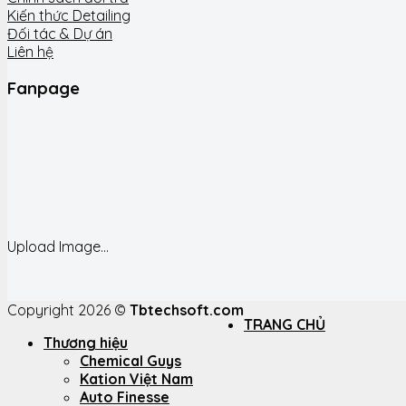
Kiến thức Detailing
Đối tác & Dự án
Liên hệ
Fanpage
Upload Image...
Copyright 2026 ©
Tbtechsoft.com
TRANG CHỦ
Thương hiệu
Chemical Guys
Kation Việt Nam
Auto Finesse