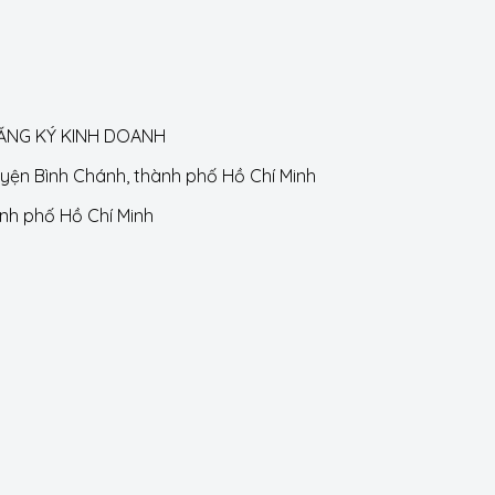
ĐĂNG KÝ KINH DOANH
huyện Bình Chánh, thành phố Hồ Chí Minh
ành phố Hồ Chí Minh