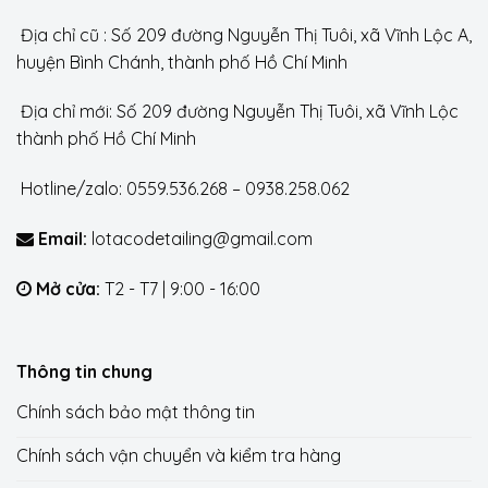
Địa chỉ cũ : Số 209 đường Nguyễn Thị Tuôi, xã Vĩnh Lộc A,
huyện Bình Chánh, thành phố Hồ Chí Minh
Địa chỉ mới: Số 209 đường Nguyễn Thị Tuôi, xã Vĩnh Lộc
thành phố Hồ Chí Minh
Hotline/zalo: 0559.536.268 – 0938.258.062
Email:
lotacodetailing@gmail.com
Mở cửa:
T2 - T7 | 9:00 - 16:00
Thông tin chung
Chính sách bảo mật thông tin
Chính sách vận chuyển và kiểm tra hàng