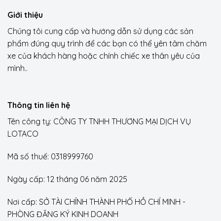
Giới thiệu
Chúng tôi cung cấp và hướng dẫn sử dụng các sản
phẩm đúng quy trình để các bạn có thể yên tâm chăm
xe của khách hàng hoặc chính chiếc xe thân yêu của
mình..
Thông tin liên hệ
Tên công ty: CÔNG TY TNHH THƯƠNG MẠI DỊCH VỤ
LOTACO
Mã số thuế: 0318999760
Ngày cấp: 12 tháng 06 năm 2025
Nơi cấp: SỞ TÀI CHÍNH THÀNH PHỐ HỒ CHÍ MINH -
PHÒNG ĐĂNG KÝ KINH DOANH